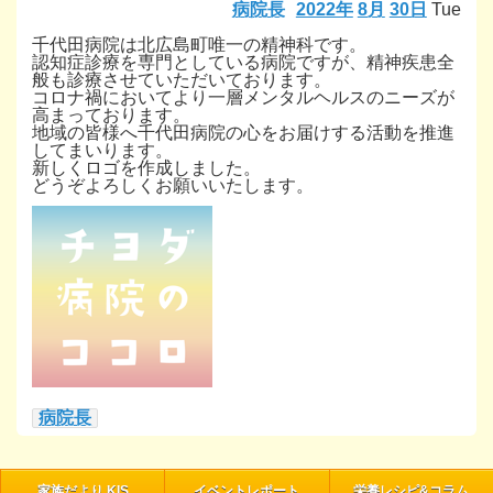
病院長
2022年
8月
30日
Tue
千代田病院は北広島町唯一の精神科です。
認知症診療を専門としている病院ですが、精神疾患全
般も診療させていただいております。
コロナ禍においてより一層メンタルヘルスのニーズが
高まっております。
地域の皆様へ千代田病院の心をお届けする活動を推進
してまいります。
新しくロゴを作成しました。
どうぞよろしくお願いいたします。
病院長
家族だより KIS
イベントレポート
栄養レシピ&コラム