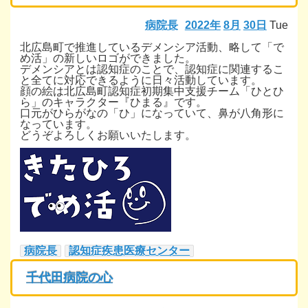
病院長
2022年
8月
30日
Tue
北広島町で推進しているデメンシア活動、略して「で
め活」の新しいロゴができました。
デメンシアとは認知症のことで、認知症に関連するこ
と全てに対応できるように日々活動しています。
顔の絵は北広島町認知症初期集中支援チーム「ひとひ
ら」のキャラクター『ひまる』です。
口元がひらがなの「ひ」になっていて、鼻が八角形に
なっています。
どうぞよろしくお願いいたします。
病院長
認知症疾患医療センター
千代田病院の心