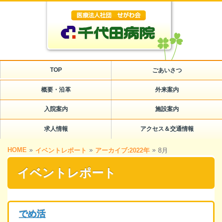
TOP
ごあいさつ
概要・沿革
外来案内
入院案内
施設案内
求人情報
アクセス＆交通情報
HOME
»
»
»
イベントレポート
アーカイブ:2022年
8月
イベントレポート
でめ活