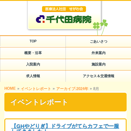
TOP
ごあいさつ
概要・沿革
外来案内
入院案内
施設案内
求人情報
アクセス＆交通情報
HOME
»
»
»
イベントレポート
アーカイブ:2024年
8月
イベントレポート
【GHやどりぎ】ドライブがてらカフェで一服