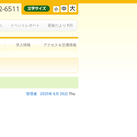
ム
イベントレポート
家族だより KIS
求人情報
アクセス＆交通情報
管理者
2025年
6月
26日
Thu