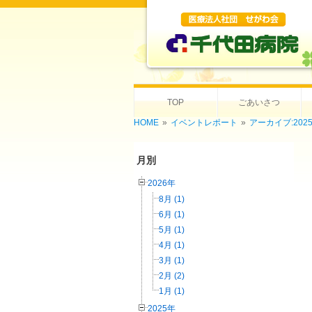
TOP
ごあいさつ
HOME
»
イベントレポート
»
アーカイブ:202
月別
2026年
8月 (1)
6月 (1)
5月 (1)
4月 (1)
3月 (1)
2月 (2)
1月 (1)
2025年