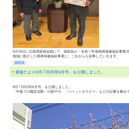
6月26日に広島県医師会館にて、病院長が「令和７年度精神保健福祉事業
地域に根ざした精神保健福祉事業に、これからも従事していきます。
病院長
家族だよりKIS ｢2025年6月号」を公開しました。
KIS ｢2025年6月号」を公開しました。
「中庭での園芸活動」の様子や、「パペットセラピー」などの記事を載せ