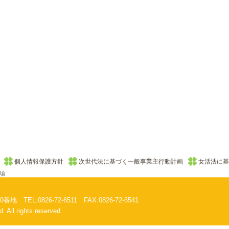
個人情報保護方針
次世代法に基づく一般事業主行動計画
女活法に基
項
EL:0826-72-6511 FAX:0826-72-6541
. All rights reserved.