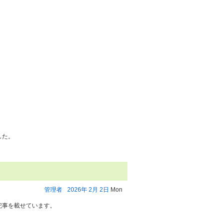
した。
管理者
2026年
2月
2日
Mon
記事を載せています。