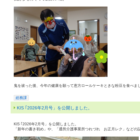
鬼を祓った後、今年の健康を願って恵方ロールケーキときな粉豆を食べま
総務課
​KIS ｢2026年2月号」を公開しました。
KIS ｢2026年2月号」を公開しました。
「新年の書き初め」や、「通所介護事業所つれづれ お正月レク」などの