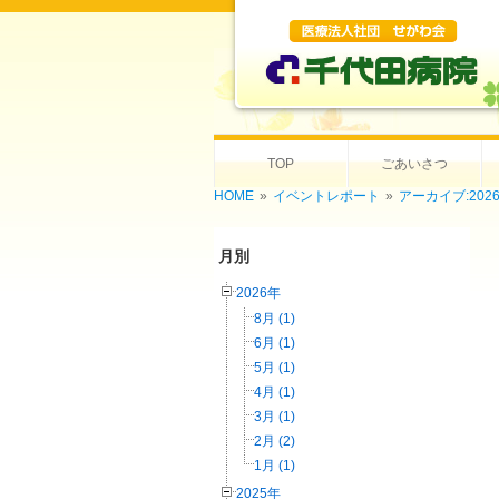
TOP
ごあいさつ
HOME
»
イベントレポート
»
アーカイブ:202
月別
2026年
8月 (1)
6月 (1)
5月 (1)
4月 (1)
3月 (1)
2月 (2)
1月 (1)
2025年