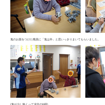
鬼のお面をつけた職員に「鬼は外」と思いっきりまいてもらいました。
(鬼が少し怖くって涙目のH様)