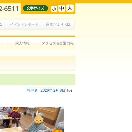
ム
イベントレポート
家族だより KIS
求人情報
アクセス＆交通情報
管理者
2026年
2月
3日
Tue